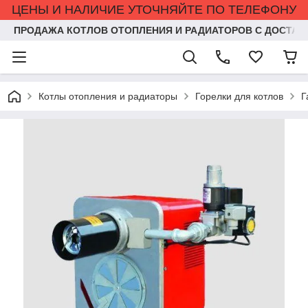
ЦЕНЫ И НАЛИЧИЕ УТОЧНЯЙТЕ ПО ТЕЛЕФОНУ
ПРОДАЖА КОТЛОВ ОТОПЛЕНИЯ И РАДИАТОРОВ С ДОСТАВ
Котлы отопления и радиаторы
Горелки для котлов
Г