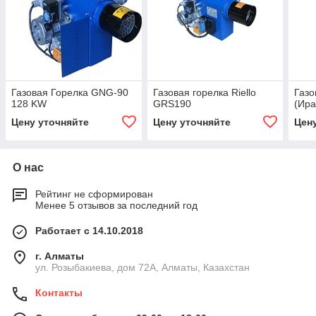
Газовая Горелка GNG-90
Газовая горелка Riello
Газо
128 KW
GRS190
(Ира
Цену уточняйте
Цену уточняйте
Цен
О нас
Рейтинг не сформирован
Менее 5 отзывов за последний год
Работает с 14.10.2018
г. Алматы
ул. Розыбакиева, дом 72А, Алматы, Казахстан
Контакты