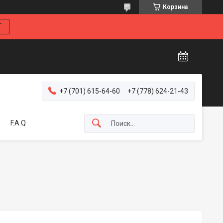
Корзина
Г
+7 (701) 615-64-60
+7 (778) 624-21-43
F.A.Q