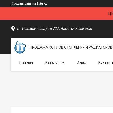
Создать сайт
на Satu.kz
Ц
ул. Розыбакиева, дом 72А, Алматы, Казахстан
ПРОДАЖА КОТЛОВ ОТОПЛЕНИЯ И РАДИАТОРОВ 
Главная
Каталог
О нас
Контакт