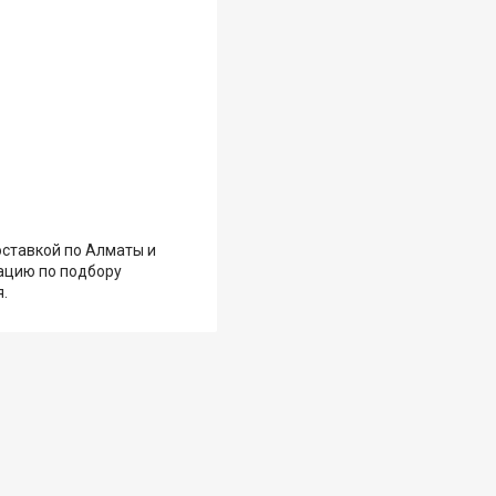
оставкой по Алматы и
ацию по подбору
.