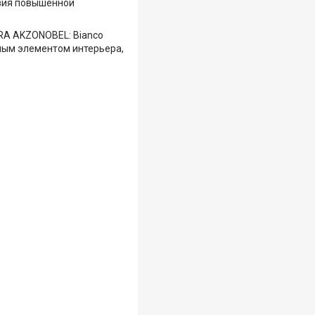
твия повышенной
URA AKZONOBEL: Bianco
ильным элементом интерьера,