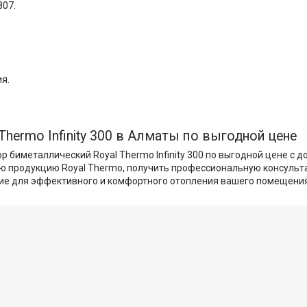
807.
я.
hermo Infinity 300 в Алматы по выгодной цене
 биметаллический Royal Thermo Infinity 300 по выгодной цене с д
ную продукцию Royal Thermo, получить профессиональную консульт
ие для эффективного и комфортного отопления вашего помещения