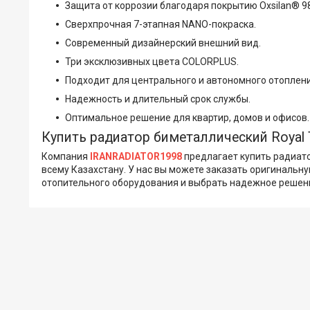
Защита от коррозии благодаря покрытию Oxsilan® 9
Сверхпрочная 7-этапная NANO-покраска.
Современный дизайнерский внешний вид.
Три эксклюзивных цвета COLORPLUS.
Подходит для центрального и автономного отоплени
Надежность и длительный срок службы.
Оптимальное решение для квартир, домов и офисов.
Купить радиатор биметаллический Royal T
Компания
IRANRADIATOR1998
предлагает купить радиатор
всему Казахстану. У нас вы можете заказать оригиналь
отопительного оборудования и выбрать надежное решен