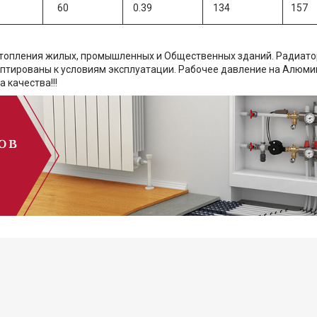
60
0.39
134
157
отопления жилых, промышленных и Общественных зданий. Радиато
аптированы к условиям эксплуатации. Рабочее давление на Алюм
 качества!!!