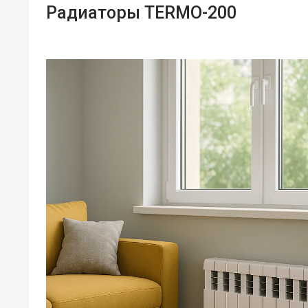
Радиаторы TERMO-200