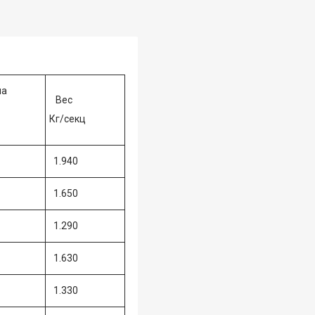
ча
Вес
Кг/секц
1.940
1.650
1.290
1.630
1.330