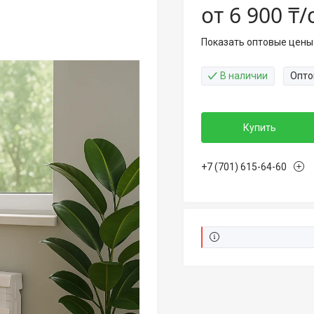
от
6 900 ₸
Показать оптовые цены
В наличии
Опто
Купить
+7 (701) 615-64-60