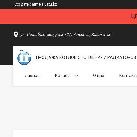
Создать сайт
на Satu.kz
Ц
ул. Розыбакиева, дом 72А, Алматы, Казахстан
ПРОДАЖА КОТЛОВ ОТОПЛЕНИЯ И РАДИАТОРОВ 
Главная
Каталог
О нас
Контакт