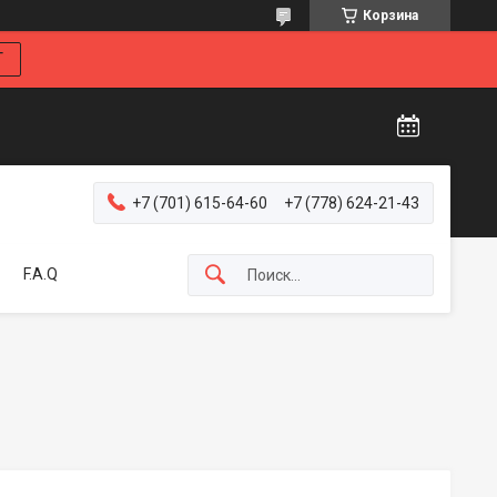
Корзина
Г
+7 (701) 615-64-60
+7 (778) 624-21-43
F.A.Q