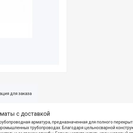
ция для заказа
лматы с доставкой
рубопроводная арматура, предназначенная для полного перекрыт
 промышленных трубопроводах. Благодаря цельносварной констру