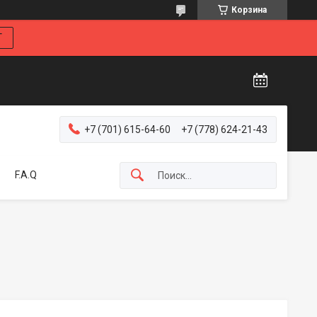
Корзина
Г
+7 (701) 615-64-60
+7 (778) 624-21-43
F.A.Q