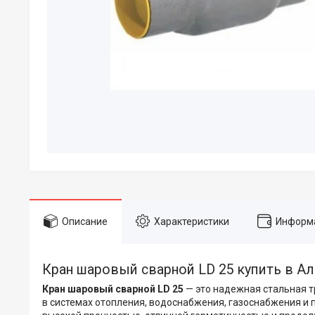
Описание
Характеристики
Информа
Кран шаровый сварной LD 25 купить в А
Кран шаровый сварной LD 25
— это надежная стальная т
в системах отопления, водоснабжения, газоснабжения и