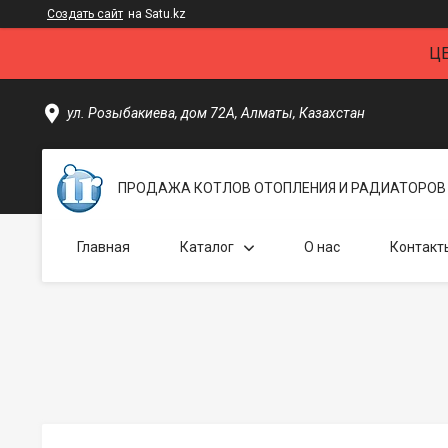
Создать сайт
на Satu.kz
Ц
ул. Розыбакиева, дом 72А, Алматы, Казахстан
ПРОДАЖА КОТЛОВ ОТОПЛЕНИЯ И РАДИАТОРОВ 
Главная
Каталог
О нас
Контакт