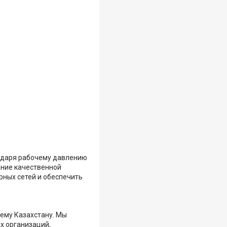
годаря рабочему давлению
ание качественной
рных сетей и обеспечить
сему Казахстану. Мы
х организаций,