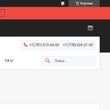
Корзина
Г
+7 (701) 615-64-60
+7 (778) 624-21-43
F.A.Q