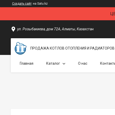
Создать сайт
на Satu.kz
Ц
ул. Розыбакиева, дом 72А, Алматы, Казахстан
ПРОДАЖА КОТЛОВ ОТОПЛЕНИЯ И РАДИАТОРОВ 
Главная
Каталог
О нас
Контакт