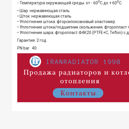
0
0
- Температура окружающей среды: от - 60
С до + 60
С.
• Шар: нержавеющая сталь
• Шток: нержавеющая сталь
• Уплотнение штока: фторсилоксановый эластомер
• Уплотнение штока/подшипник скольжения: фторопласт Ф
• Уплотнение шара: фторопласт Ф4К20 (PTFE+C, Teflon) 
Гарантия 2 год
PN bar 40