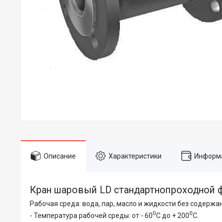
Описание
Характеристики
Информа
Кран шаровый LD стандартнопроходной 
Рабочая среда: вода, пар, масло и жидкости без содерж
0
0
- Температура рабочей среды: от - 60
С до + 200
С.