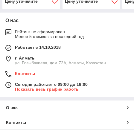
Цену уточняйте
Цену уточняйте
Цен
О нас
Рейтинг не сформирован
Менее 5 отзывов за последний год
Работает с 14.10.2018
г. Алматы
ул. Розыбакиева, дом 72А, Алматы, Казахстан
Контакты
Сегодня работает с 09:00 до 18:00
Показать весь график работы
О нас
Контакты