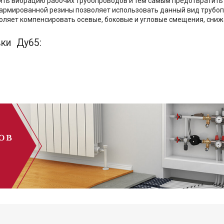
ить вибрацию рабочих трубопроводов и тем самым предотвратить
 армированной резины позволяет использовать данный вид трубо
оляет компенсировать осевые, боковые и угловые смещения, сниж
вки Ду65: