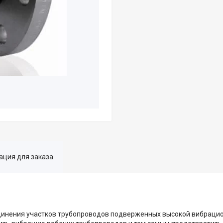
ция для заказа
инения участков трубопроводов подверженных высокой вибрацио