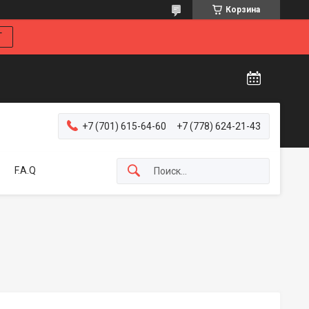
Корзина
Г
+7 (701) 615-64-60
+7 (778) 624-21-43
F.A.Q