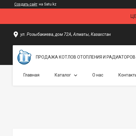
Создать сайт
на Satu.kz
Ц
ул. Розыбакиева, дом 72А, Алматы, Казахстан
ПРОДАЖА КОТЛОВ ОТОПЛЕНИЯ И РАДИАТОРОВ 
Главная
Каталог
О нас
Контакт