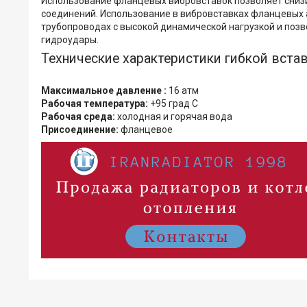
Использование фланцевых вибровставок позволяет сниз
соединений. Использование в вибровставках фланцевых
трубопроводах с высокой динамической нагрузкой и позв
гидроудары.
Технические характеристики гибкой вста
Максимальное давление :
16 атм
Рабочая температура:
+95 град С
Рабочая среда:
холодная и горячая вода
Присоединение:
фланцевое