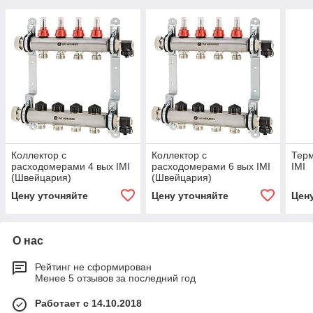
Коллектор с
Коллектор с
Терм
расходомерами 4 вых IMI
расходомерами 6 вых IMI
IMI
(Швейцария)
(Швейцария)
Цену уточняйте
Цену уточняйте
Цен
О нас
Рейтинг не сформирован
Менее 5 отзывов за последний год
Работает с 14.10.2018