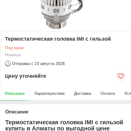
Термостатическая головка IMI с гильзой
Под заказ
Розница
Отправка с
23 августа 2026
Цену уточняйте
Описание
Характеристики
Доставка
Оплата
Усл
Описание
Термостатическая головка IMI с гильзой
купить в Алматы по выгодной цене