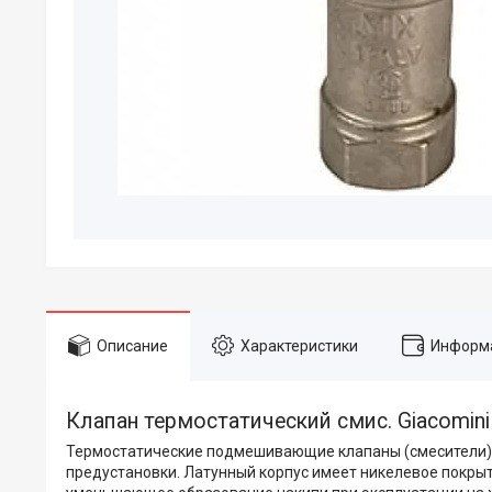
Описание
Характеристики
Информа
Клапан термостатический смис. Giacomini
Термостатические подмешивающие клапаны (смесители) G
предустановки. Латунный корпус имеет никелевое покрыти