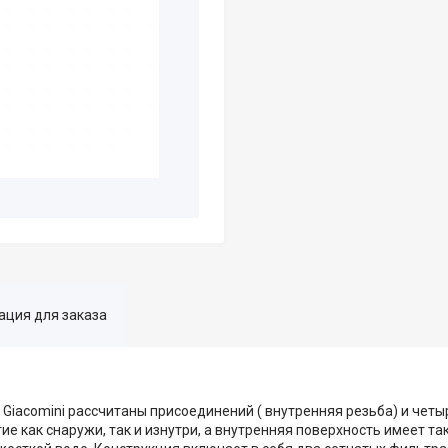
ция для заказа
iacomini рассчитаны присоединений ( внутренняя резьба) и чет
е как снаружи, так и изнутри, а внутренняя поверхность имеет т