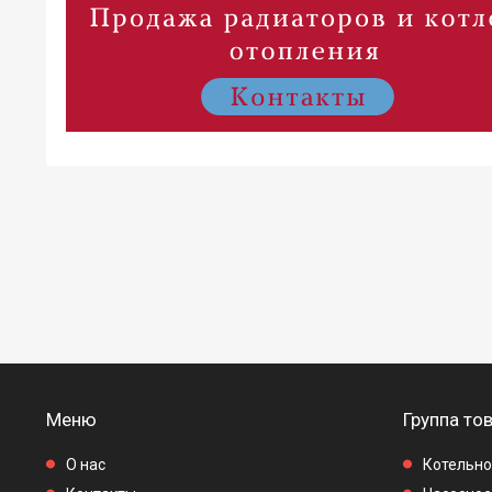
Меню
Группа то
О нас
Котельно