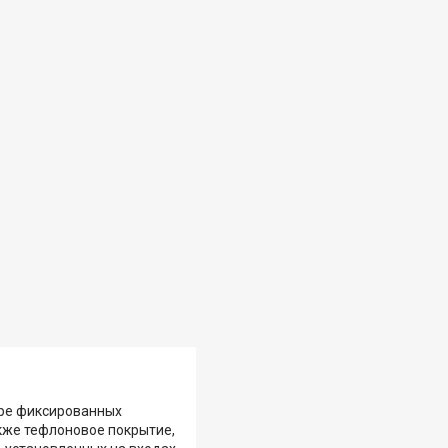
ыре фиксированных
акже тефлоновое покрытие,