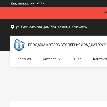
Создать сайт
на Satu.kz
Ц
ул. Розыбакиева, дом 72А, Алматы, Казахстан
ПРОДАЖА КОТЛОВ ОТОПЛЕНИЯ И РАДИАТОРОВ 
Главная
Каталог
О нас
Контакт