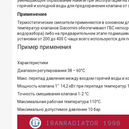
уменьшающее образование накипи при эксплуатации на ж
горячей и холодной воды для предохранения клапана от 
Применение
Термостатические смесители применяются в основном д
температур клапанов Giacomini обеспечивают ГВС непосре
водоразбора) либо на предварительном этапе подмешиван
установки от 200 до 400 С чаще всего используются для
Пример применения
Характеристики
Диапазон регулирования 38 – 60°С.
Макс. перепад давления между входом горячей воды и хо
Мощность клапана 1" 14,2 кВт при перепаде температур 10
Точность смешивания клапана 1-2 °С.
Максимальная рабочая температура 110°С.
Максимально допустимое давление 10 бар