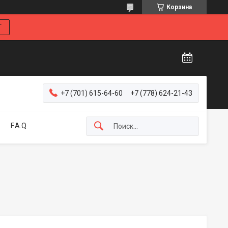
Корзина
Г
+7 (701) 615-64-60
+7 (778) 624-21-43
F.A.Q