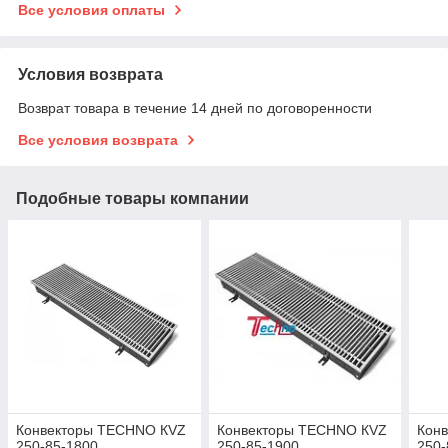
Все условия оплаты
Условия возврата
Возврат товара в течение 14 дней по договоренности
Все условия возврата
Подобные товары компании
Конвекторы TECHNO КVZ
Конвекторы TECHNO КVZ
Кон
250-85-1800
250-85-1900
250-