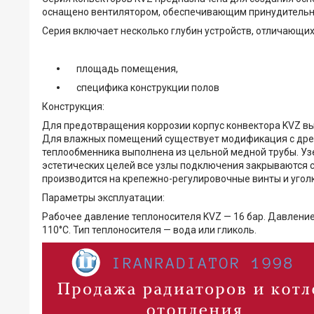
оснащено вентилятором, обеспечивающим принудительну
Серия включает несколько глубин устройств, отличающих
площадь помещения,
специфика конструкции полов
Конструкция:
Для предотвращения коррозии корпус конвектора KVZ вы
Для влажных помещений существует модификация с дрен
теплообменника выполнена из цельной медной трубы. Уз
эстетических целей все узлы подключения закрываются с
производится на крепежно-регулировочные винты и уголк
Параметры эксплуатации:
Рабочее давление теплоносителя KVZ — 16 бар. Давлени
110°С. Тип теплоносителя — вода или гликоль.