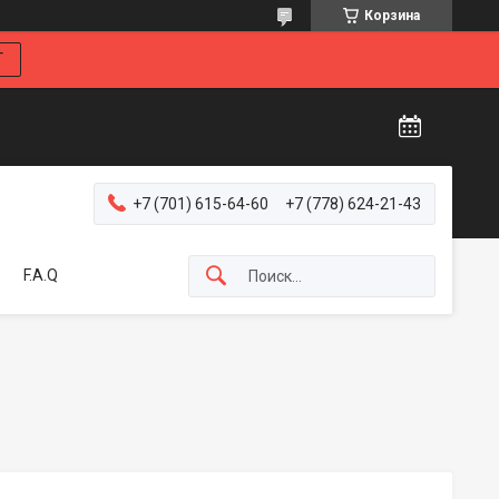
Корзина
Г
+7 (701) 615-64-60
+7 (778) 624-21-43
F.A.Q