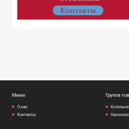
Меню
Группа то
О нас
Котельно
Контакты
Насосное