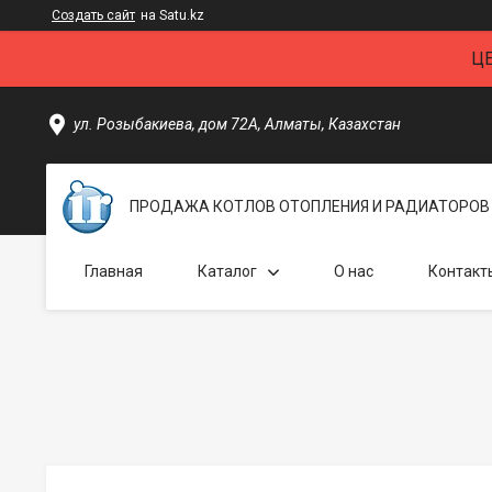
Создать сайт
на Satu.kz
Ц
ул. Розыбакиева, дом 72А, Алматы, Казахстан
ПРОДАЖА КОТЛОВ ОТОПЛЕНИЯ И РАДИАТОРОВ 
Главная
Каталог
О нас
Контакт