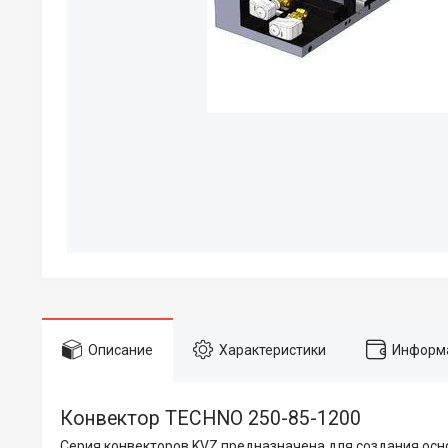
Описание
Характеристики
Информа
Конвектор TECHNO 250-85-1200
Серия конвекторов KVZ предназначена для создания осн