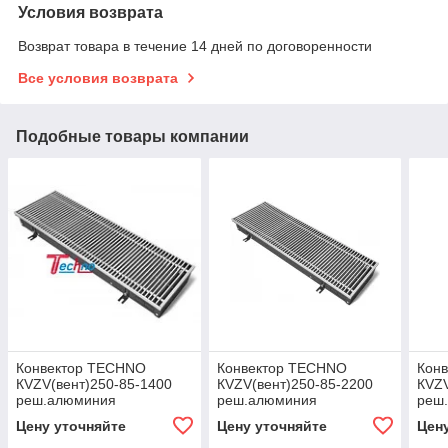
Условия возврата
Возврат товара в течение 14 дней по договоренности
Все условия возврата
Подобные товары компании
Конвектор TECHNO
Конвектор TECHNO
Кон
КVZV(вент)250-85-1400
КVZV(вент)250-85-2200
КVZV
реш.алюминия
реш.алюминия
реш
Цену уточняйте
Цену уточняйте
Цен