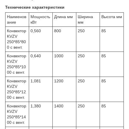
Технические характеристики
Наименов
Мощность
Длина мм
Ширина
Высота мм
ание
кВт
мм
Конвектор
0,560
800
250
85
KVZV
250*85*80
0 с вент.
Конвектор
0,640
1000
250
85
KVZV
250*85*10
00 с вент.
Конвектор
1,081
1200
250
85
KVZV
250*85*12
00 с вент.
Конвектор
1,380
1400
250
85
KVZV
250*85*14
00 с вент.