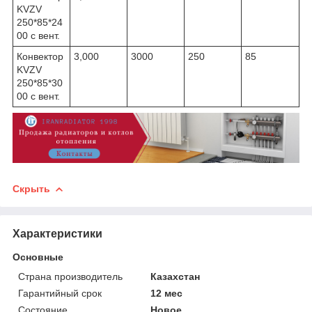
KVZV
250*85*24
00 с вент.
Конвектор
3,000
3000
250
85
KVZV
250*85*30
00 с вент.
Скрыть
Характеристики
Основные
Страна производитель
Казахстан
Гарантийный срок
12 мес
Состояние
Новое