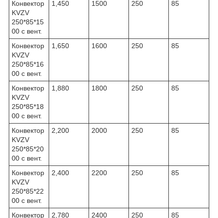
Конвектор
1,450
1500
250
85
KVZV
250*85*15
00 с вент.
Конвектор
1,650
1600
250
85
KVZV
250*85*16
00 с вент.
Конвектор
1,880
1800
250
85
KVZV
250*85*18
00 с вент.
Конвектор
2,200
2000
250
85
KVZV
250*85*20
00 с вент.
Конвектор
2,400
2200
250
85
KVZV
250*85*22
00 с вент.
Конвектор
2,780
2400
250
85