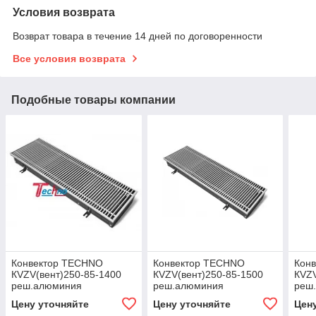
Условия возврата
Возврат товара в течение 14 дней по договоренности
Все условия возврата
Подобные товары компании
Конвектор TECHNO
Конвектор TECHNO
Кон
КVZV(вент)250-85-1400
КVZV(вент)250-85-1500
КVZV
реш.алюминия
реш.алюминия
реш
Цену уточняйте
Цену уточняйте
Цен