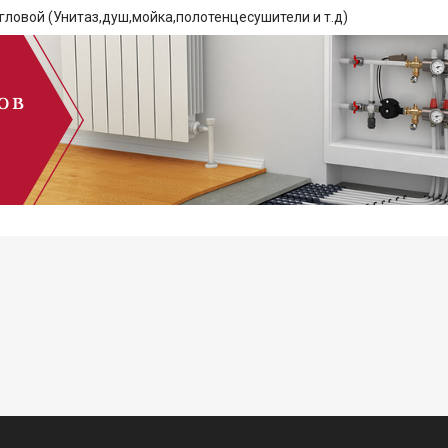
гловой (Унитаз,душ,мойка,полотенцесушители и т.д)