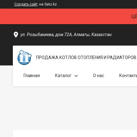
Создать сайт
на Satu.kz
Ц
ул. Розыбакиева, дом 72А, Алматы, Казахстан
ПРОДАЖА КОТЛОВ ОТОПЛЕНИЯ И РАДИАТОРОВ 
Главная
Каталог
О нас
Контакт