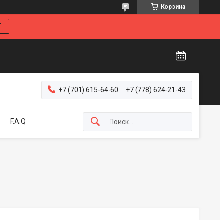
Корзина
Г
+7 (701) 615-64-60
+7 (778) 624-21-43
F.A.Q