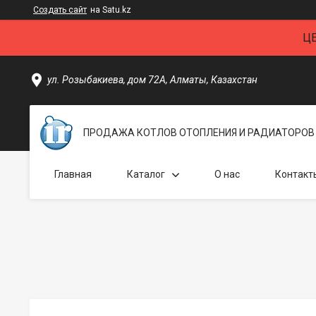
Создать сайт
на Satu.kz
Ц
ул. Розыбакиева, дом 72А, Алматы, Казахстан
ПРОДАЖА КОТЛОВ ОТОПЛЕНИЯ И РАДИАТОРОВ 
Главная
Каталог
О нас
Контакт