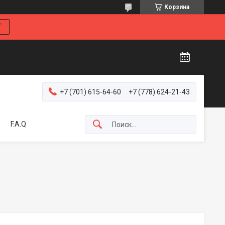
Корзина
Г
+7 (701) 615-64-60
+7 (778) 624-21-43
F.A.Q