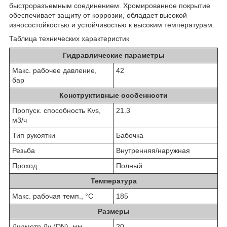
быстроразъемным соединением. Хромированное покрытие
обеспечивает защиту от коррозии, обладает высокой
износостойкостью и устойчивостью к высоким температурам.
Таблица технических характеристик
Гидравлические параметры
Макс. рабочее давление,
42
бар
Конструктивные особенности
Пропуск. способность Kvs,
21.3
м3/ч
Тип рукоятки
Бабочка
Резьба
Внутренняя/наружная
Проход
Полный
Температура
Макс. рабочая темп., °С
185
Размеры
Диаметр Ду (DN), мм
20