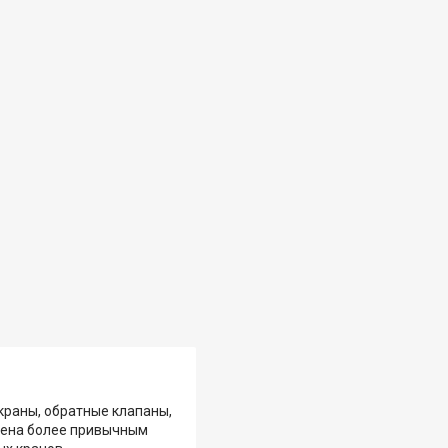
краны, обратные клапаны,
амена более привычным