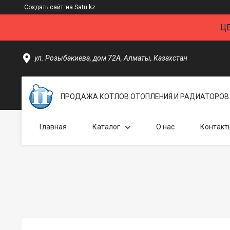
Создать сайт
на Satu.kz
Ц
ул. Розыбакиева, дом 72А, Алматы, Казахстан
ПРОДАЖА КОТЛОВ ОТОПЛЕНИЯ И РАДИАТОРОВ 
Главная
Каталог
О нас
Контакт