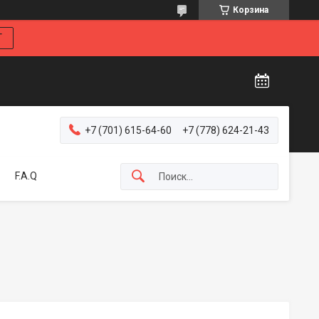
Корзина
Г
+7 (701) 615-64-60
+7 (778) 624-21-43
F.A.Q