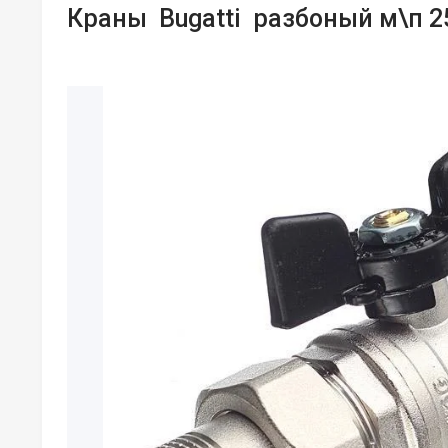
Краны Bugatti разбоный м\п 2