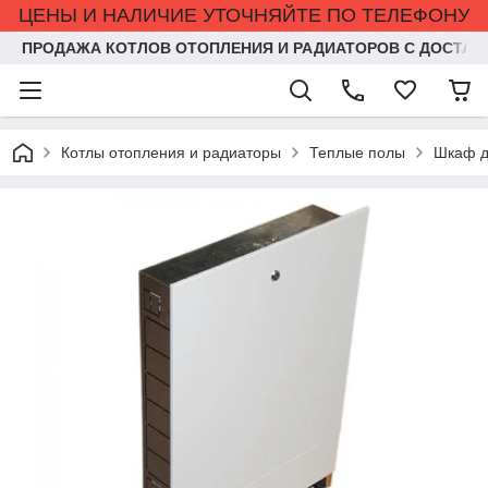
ЦЕНЫ И НАЛИЧИЕ УТОЧНЯЙТЕ ПО ТЕЛЕФОНУ
ПРОДАЖА КОТЛОВ ОТОПЛЕНИЯ И РАДИАТОРОВ С ДОСТАВ
Котлы отопления и радиаторы
Теплые полы
Шкаф д