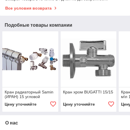
Все условия возврата
Подобные товары компании
Кран радиаторный Samin
Кран хром BUGATTI 15/15
Кран
(ИРАН) 15 угловой
м\п 
Цену уточняйте
Цену уточняйте
Цен
О нас