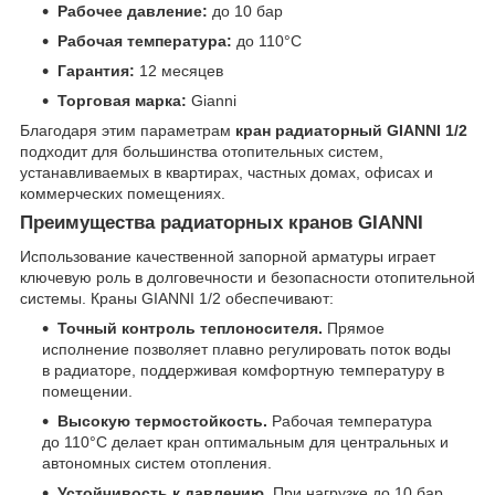
Рабочее давление:
до 10 бар
Рабочая температура:
до 110°C
Гарантия:
12 месяцев
Торговая марка:
Gianni
Благодаря этим параметрам
кран радиаторный GIANNI 1/2
подходит для большинства отопительных систем,
устанавливаемых в квартирах, частных домах, офисах и
коммерческих помещениях.
Преимущества радиаторных кранов GIANNI
Использование качественной запорной арматуры играет
ключевую роль в долговечности и безопасности отопительной
системы. Краны GIANNI 1/2 обеспечивают:
Точный контроль теплоносителя.
Прямое
исполнение позволяет плавно регулировать поток воды
в радиаторе, поддерживая комфортную температуру в
помещении.
Высокую термостойкость.
Рабочая температура
до 110°C делает кран оптимальным для центральных и
автономных систем отопления.
Устойчивость к давлению.
При нагрузке до 10 бар