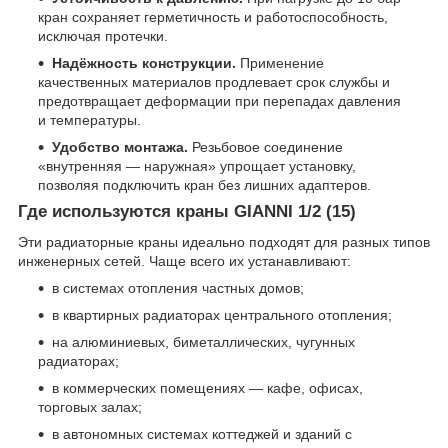
кран сохраняет герметичность и работоспособность,
исключая протечки.
Надёжность конструкции.
Применение
качественных материалов продлевает срок службы и
предотвращает деформации при перепадах давления
и температуры.
Удобство монтажа.
Резьбовое соединение
«внутренняя — наружная» упрощает установку,
позволяя подключить кран без лишних адаптеров.
Где используются краны GIANNI 1/2 (15)
Эти радиаторные краны идеально подходят для разных типов
инженерных сетей. Чаще всего их устанавливают:
в системах отопления частных домов;
в квартирных радиаторах центрального отопления;
на алюминиевых, биметаллических, чугунных
радиаторах;
в коммерческих помещениях — кафе, офисах,
торговых залах;
в автономных системах коттеджей и зданий с