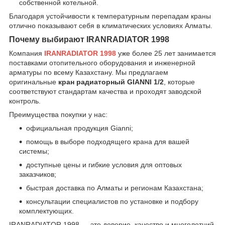
собственной котельной.
Благодаря устойчивости к температурным перепадам краны
отлично показывают себя в климатических условиях Алматы.
Почему выбирают IRANRADIATOR 1998
Компания
IRANRADIATOR 1998
уже более 25 лет занимается
поставками отопительного оборудования и инженерной
арматуры по всему Казахстану. Мы предлагаем
оригинальные
кран радиаторный GIANNI 1/2
, которые
соответствуют стандартам качества и проходят заводской
контроль.
Преимущества покупки у нас:
официальная продукция Gianni;
помощь в выборе подходящего крана для вашей
системы;
доступные цены и гибкие условия для оптовых
заказчиков;
быстрая доставка по Алматы и регионам Казахстана;
консультации специалистов по установке и подбору
комплектующих.
IRANRADIATOR 1998 — это доверие, качество и многолетний