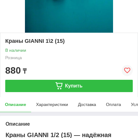
Краны GIANNI 1\2 (15)
В наличии
Розница
880
₸
Купить
Описание
Характеристики
Доставка
Оплата
Усл
Описание
Краны GIANNI 1/2 (15) — надёжная